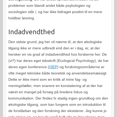
problemer som blandt andet både psykologien og
sociologien står i, og har ikke bidraget positivt til en mere
holdbar løsning.
Indadvendthed
Den sidste grund, jeg her vil nævne til, at den økologiske
tilgang ikke er mere udbredt end den er i dag, er, at der
hersker en vis grad af indadvendthed hos forskerne her. De
(vi?) har deres eget tidsskrift (Ecological Psychology), de har
deres egen konference (
ISEP
) og forskningsområderne er
ofte meget tekniske både teoretisk og anvendelsesmæssigt.
Dette er ikke ment som en kritik af mine fag- og
meningsfæller, men snarere en konstatering af at der har
været en mangel på forsøg på bredere fokus og
kommunikation. Der findes fx stadig ingen grundbog om den
økologiske tilgang, som kan fungere som en introduktion til
de forståelser og den forskning der eksisterer. Jeg kunne jo