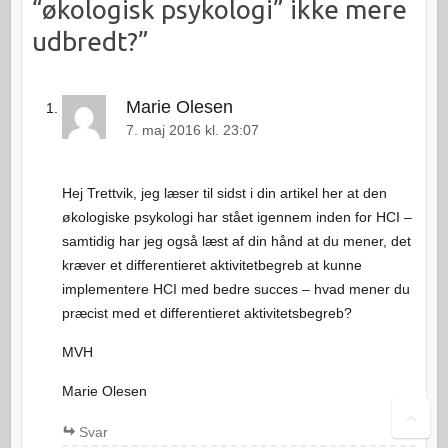
“økologisk psykologi” ikke mere
udbredt?
”
Marie Olesen
7. maj 2016 kl. 23:07
Hej Trettvik, jeg læser til sidst i din artikel her at den
økologiske psykologi har stået igennem inden for HCI –
samtidig har jeg også læst af din hånd at du mener, det
kræver et differentieret aktivitetbegreb at kunne
implementere HCI med bedre succes – hvad mener du
præcist med et differentieret aktivitetsbegreb?
MVH
Marie Olesen
Svar