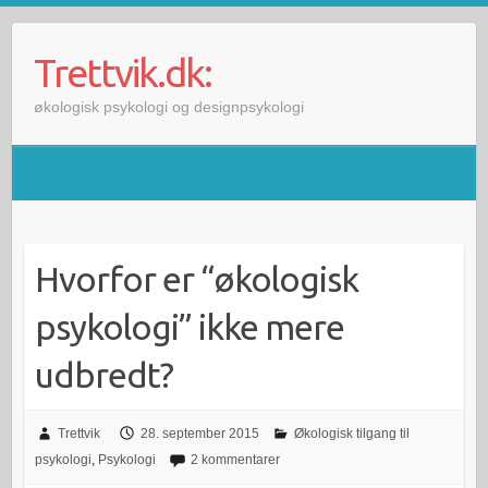
Skip
to
Trettvik.dk:
content
økologisk psykologi og designpsykologi
Hvorfor er “økologisk
psykologi” ikke mere
udbredt?
Trettvik
28. september 2015
Økologisk tilgang til
psykologi
,
Psykologi
2 kommentarer