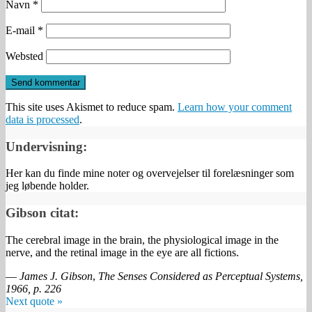
Navn
*
E-mail
*
Websted
This site uses Akismet to reduce spam.
Learn how your comment
data is processed
.
Undervisning:
Her kan du finde mine noter og overvejelser til forelæsninger som
jeg løbende holder.
Gibson citat:
The cerebral image in the brain, the physiological image in the
nerve, and the retinal image in the eye are all fictions.
—
James J. Gibson
,
The Senses Considered as Perceptual Systems,
1966, p. 226
Next quote »