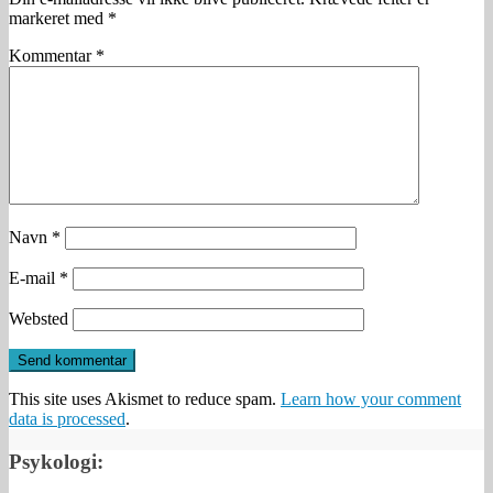
markeret med
*
Kommentar
*
Navn
*
E-mail
*
Websted
This site uses Akismet to reduce spam.
Learn how your comment
data is processed
.
Psykologi: