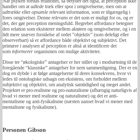
Når psyken forstås relationel, så betyder det også, at perception ikke
handler om at
udlede
træk eller spor i omgivelserne, men om at
udtrække
eller
opsamle
relevant information, som er tilgængelig i
fores omgivelser. Denne
relevans
er det som er muligt for os, og er
det, der gør perception meningsfuld. Begrebet affordance betegner
den relation som eksisterer mellem aktøren og omgivelserne, og i en
lidt mere snæver forståelse af ordet ”objektiv” (som deleligt eller
observerbart) så er affordance både objektivt og subjektivt. Det
primære i analysen af perception er altså at identificere det
som
informerer
organismen om mulige aktiviteter.
Disse tre “økologiske” antagelser er her stillet op i modsætning til de
foregående “klassiske” antagelser for nem sammenligning. Der er en
dog en dybde i at følge antagelserne til deres konsekvens, hvor vi
ledes til ontologiske udsagn om eksistens, om forholdet mellem
subjektivt og objektivt, om analytisk samtidighed og meget andet.
Projektet er pro-realisme og pro-naturalisme (afhængig naturligvis af
hvad vi mener med realisme og naturalisme) og det er anti-
mentalisme og anti-fysikalisme (næsten uanset hvad vi mener med
mentalisme og fysikalisme).
Personen Gibson