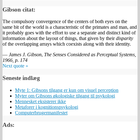
Gibson citat:
The compulsory convergence of the centers of both eyes on the
same bit of the world is a characteristic of the primates and man, and
it probably goes with the effort to use a separate and distinct kind of
information about the layout of things, that given by their
disparity
of the overlapping arrays which coexists along with their identity.
—
James J. Gibson
,
The Senses Considered as Perceptual Systems,
1966, p. 174
Next quote »
Seneste indlæg
Myte 1: Gibsons tilgang er kun om visuel perception
Myter om Gibsons økologiske tilgang til psykologi
Mennesket eksisterer ikke
Metaforer i kognitionspsykologi
Computerbrugermanifestet
Ads: