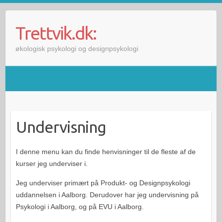
Skip
to
Trettvik.dk:
content
økologisk psykologi og designpsykologi
Undervisning
I denne menu kan du finde henvisninger til de fleste af de
kurser jeg underviser i.
Jeg underviser primært på Produkt- og Designpsykologi
uddannelsen i Aalborg. Derudover har jeg undervisning på
Psykologi i Aalborg, og på EVU i Aalborg.