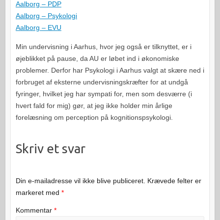
Aalborg – PDP
Aalborg – Psykologi
Aalborg – EVU
Min undervisning i Aarhus, hvor jeg også er tilknyttet, er i
øjeblikket på pause, da AU er løbet ind i økonomiske
problemer. Derfor har Psykologi i Aarhus valgt at skære ned i
forbruget af eksterne undervisningskræfter for at undgå
fyringer, hvilket jeg har sympati for, men som desværre (i
hvert fald for mig) gør, at jeg ikke holder min årlige
forelæsning om perception på kognitionspsykologi.
Skriv et svar
Din e-mailadresse vil ikke blive publiceret.
Krævede felter er
markeret med
*
Kommentar
*