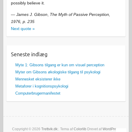
possibly believe it.
—
James J. Gibson
,
The Myth of Passive Perception,
1976, p. 235
Next quote »
Seneste indlæg
Myte 1: Gibsons tilgang er kun om visuel perception
Myter om Gibsons økologiske tilgang til psykologi
Mennesket eksisterer ikke
Metaforer i kognitionspsykologi
Computerbrugermanifestet
Copyright © 2026
Trettvik.dk:
. Tema af
Colorlib
Drevet af
WordPress