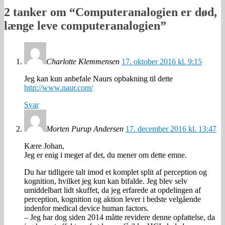
2 tanker om “
Computeranalogien er død,
længe leve computeranalogien
”
Charlotte Klemmensen
17. oktober 2016 kl. 9:15
Jeg kan kun anbefale Naurs opbakning til dette
http://www.naur.com/
Svar
Morten Purup Andersen
17. december 2016 kl. 13:47
Kære Johan,
Jeg er enig i meget af det, du mener om dette emne.
Du har tidligere talt imod et komplet split af perception og
kognition, hvilket jeg kun kan bifalde. Jeg blev selv
umiddelbart lidt skuffet, da jeg erfarede at opdelingen af
perception, kognition og aktion lever i bedste velgående
indenfor medical device human factors.
– Jeg har dog siden 2014 måtte revidere denne opfattelse, da