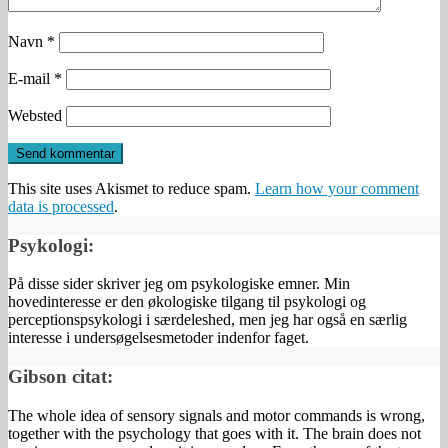
Navn
*
E-mail
*
Websted
This site uses Akismet to reduce spam.
Learn how your comment
data is processed
.
Psykologi:
På disse sider skriver jeg om psykologiske emner. Min
hovedinteresse er den økologiske tilgang til psykologi og
perceptionspsykologi i særdeleshed, men jeg har også en særlig
interesse i undersøgelsesmetoder indenfor faget.
Gibson citat:
The whole idea of sensory signals and motor commands is wrong,
together with the psychology that goes with it. The brain does not