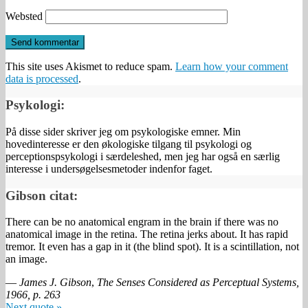
Websted
This site uses Akismet to reduce spam.
Learn how your comment
data is processed
.
Psykologi:
På disse sider skriver jeg om psykologiske emner. Min
hovedinteresse er den økologiske tilgang til psykologi og
perceptionspsykologi i særdeleshed, men jeg har også en særlig
interesse i undersøgelsesmetoder indenfor faget.
Gibson citat:
There can be no anatomical engram in the brain if there was no
anatomical image in the retina. The retina jerks about. It has rapid
tremor. It even has a gap in it (the blind spot). It is a scintillation, not
an image.
—
James J. Gibson
,
The Senses Considered as Perceptual Systems,
1966, p. 263
Next quote »