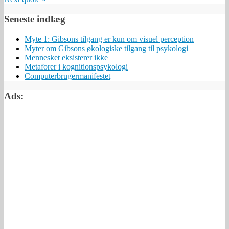
Seneste indlæg
Myte 1: Gibsons tilgang er kun om visuel perception
Myter om Gibsons økologiske tilgang til psykologi
Mennesket eksisterer ikke
Metaforer i kognitionspsykologi
Computerbrugermanifestet
Ads: