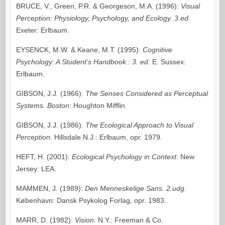
BRUCE, V., Green, P.R. & Georgeson, M.A. (1996):
Visual
Perception: Physiology, Psychology, and Ecology. 3.ed.
Exeter: Erlbaum.
EYSENCK, M.W. & Keane, M.T. (1995):
Cognitive
Psychology: A Student’s Handbook.: 3. ed.
E. Sussex:
Erlbaum.
GIBSON, J.J. (1966):
The Senses Considered as Perceptual
Systems. Boston
: Houghton Mifflin
GIBSON, J.J. (1986):
The Ecological Approach to Visual
Perception
. Hillsdale N.J.: Erlbaum, opr. 1979.
HEFT, H. (2001):
Ecological Psychology in Context
: New
Jersey: LEA.
MAMMEN, J. (1989):
Den Menneskelige Sans. 2.udg.
København: Dansk Psykolog Forlag, opr. 1983.
MARR, D. (1982):
Vision.
N.Y.: Freeman & Co.