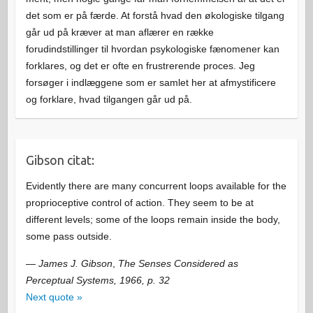
det som er på færde. At forstå hvad den økologiske tilgang
går ud på kræver at man aflærer en række
forudindstillinger til hvordan psykologiske fænomener kan
forklares, og det er ofte en frustrerende proces. Jeg
forsøger i indlæggene som er samlet her at afmystificere
og forklare, hvad tilgangen går ud på.
Gibson citat:
Evidently there are many concurrent loops available for the
proprioceptive control of action. They seem to be at
different levels; some of the loops remain inside the body,
some pass outside.
—
James J. Gibson
,
The Senses Considered as
Perceptual Systems, 1966, p. 32
Next quote »