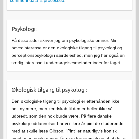
comment data is processed
.
Psykologi:
På disse sider skriver jeg om psykologiske emner. Min
hovedinteresse er den økologiske tilgang til psykologi og
perceptionspsykologi i særdeleshed, men jeg har også en
særlig interesse i undersøgelsesmetoder indenfor faget.
Økologisk tilgang til psykologi:
Den økologiske tilgang til psykologi er efterhånden ikke
helt ny mere, men kendskab til den er heller ikke så
udbredt, som den nok burde være. På flere danske
psykologi-uddannelser har vi i flere år pint de studerende
med at skulle læse Gibson. "Pint" er naturligvis ironisk
ment, men nogle gange får man fornemmelsen af at det er