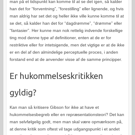
man på et tidspunkt kan komme til at se det igen, så kalder
han det for “forventning”, “forestilling” eller lignende, og hvis
man aldrig har set det og heller ikke ville kunne komme til at
se det, så kalder han det for “dagdrømme”, “drømme” eller
“fantasier”. Her kunne man nok rettelig indvende forskellige
ting mod denne type af definitioner, enten at de er for
restriktive eller for intetsigende, men det vigtige er at de ikke
er en del af den almindelige perceptuelle proces, i anden
forstand end at de anvender visse af de samme principper.
Er hukommelseskritikken
gyldig?
Kan man så kritisere Gibson for ikke at have et
hukommelsesbegreb eller en repræsentationsteori? Det kan
man selvfølgelig godt, men man skal være opmærksom på,
at denne kritik som oftest vil tage udgangspunkt i et andet