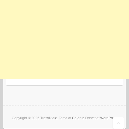
Copyright © 2026
Trettvik.dk:
. Tema af
Colorlib
Drevet af
WordPress